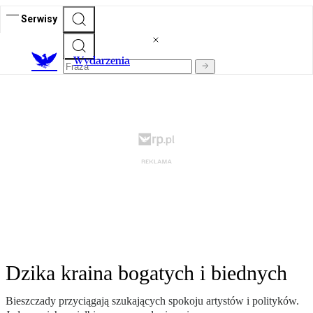
Serwisy
Wydarzenia
Dzika kraina bogatych i biednych
Bieszczady przyciągają szukających spokoju artystów i polityków.