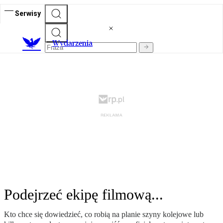
Serwisy
Wydarzenia
Podejrzeć ekipę filmową...
Kto chce się dowiedzieć, co robią na planie szyny kolejowe lub