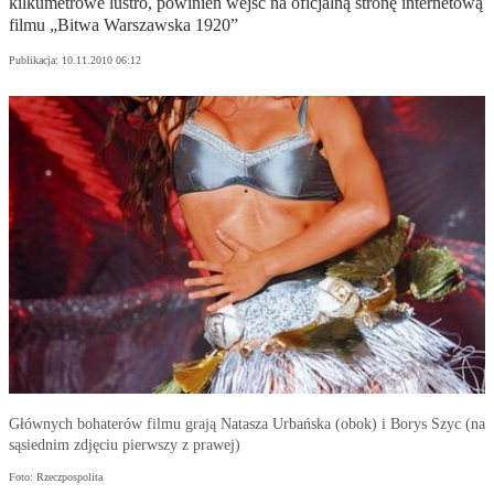
kilkumetrowe lustro, powinien wejść na oficjalną stronę internetową
filmu „Bitwa Warszawska 1920”
Publikacja:
10.11.2010 06:12
Głównych bohaterów filmu grają Natasza Urbańska (obok) i Borys Szyc (na
sąsiednim zdjęciu pierwszy z prawej)
Foto: Rzeczpospolita