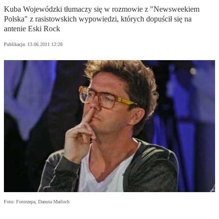
Kuba Wojewódzki tłumaczy się w rozmowie z "Newsweekiem
Polska" z rasistowskich wypowiedzi, których dopuścił się na
antenie Eski Rock
Publikacja:
13.06.2011 12:28
Foto: Fotorzepa, Danuta Matloch