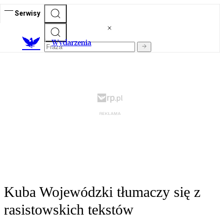
Serwisy
Wydarzenia
Kuba Wojewódzki tłumaczy się z
rasistowskich tekstów