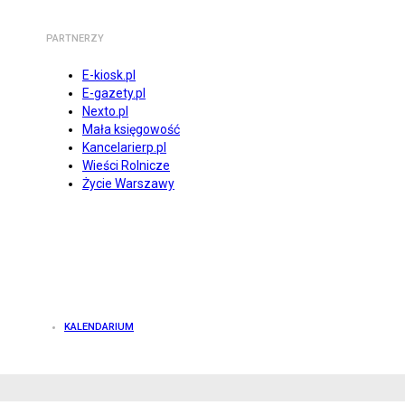
PARTNERZY
E-kiosk.pl
E-gazety.pl
Nexto.pl
Mała księgowość
Kancelarierp.pl
Wieści Rolnicze
Życie Warszawy
KALENDARIUM