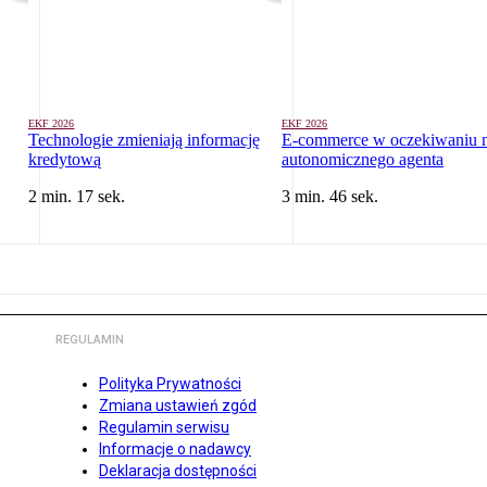
EKF 2026
EKF 2026
Technologie zmieniają informację
E-commerce w oczekiwaniu 
kredytową
autonomicznego agenta
2 min. 17 sek.
3 min. 46 sek.
REGULAMIN
Polityka Prywatności
Zmiana ustawień zgód
Regulamin serwisu
Informacje o nadawcy
Deklaracja dostępności