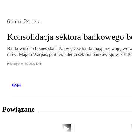
6 min. 24 sek.
Konsolidacja sektora bankowego b
Bankowość to biznes skali. Największe banki mają przewagę we wdr
mówi Magda Warpas, partner, liderka sektora bankowego w EY Po
Publikacja:
03.06.2026 12:41
rp.pl
Powiązane