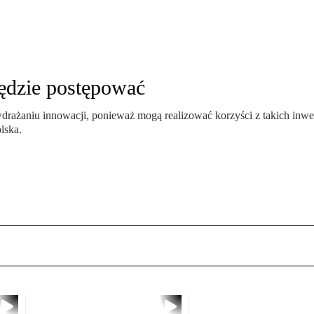
ędzie postępować
ażaniu innowacji, ponieważ mogą realizować korzyści z takich inwestyc
lska.