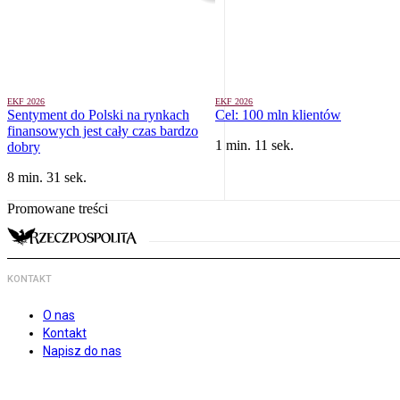
EKF 2026
EKF 2026
Sentyment do Polski na rynkach
Cel: 100 mln klientów
finansowych jest cały czas bardzo
1 min. 11 sek.
dobry
8 min. 31 sek.
Promowane treści
KONTAKT
O nas
Kontakt
Napisz do nas