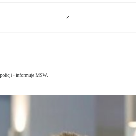
olicji - informuje MSW.