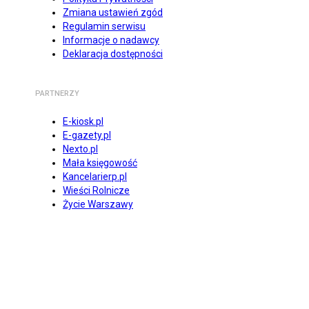
Zmiana ustawień zgód
Regulamin serwisu
Informacje o nadawcy
Deklaracja dostępności
PARTNERZY
E-kiosk.pl
E-gazety.pl
Nexto.pl
Mała księgowość
Kancelarierp.pl
Wieści Rolnicze
Życie Warszawy