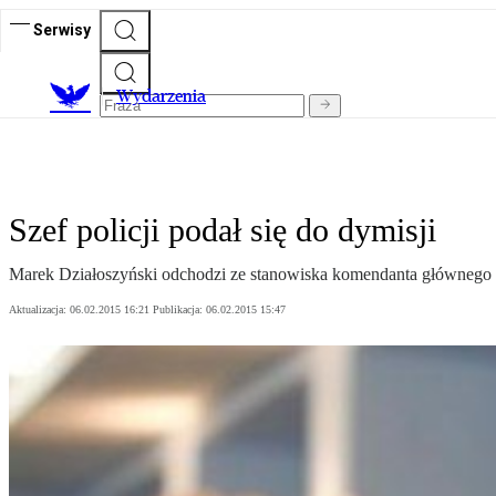
Serwisy
Wydarzenia
Szef policji podał się do dymisji
Marek Działoszyński odchodzi ze stanowiska komendanta głównego p
Aktualizacja:
06.02.2015 16:21
Publikacja:
06.02.2015 15:47