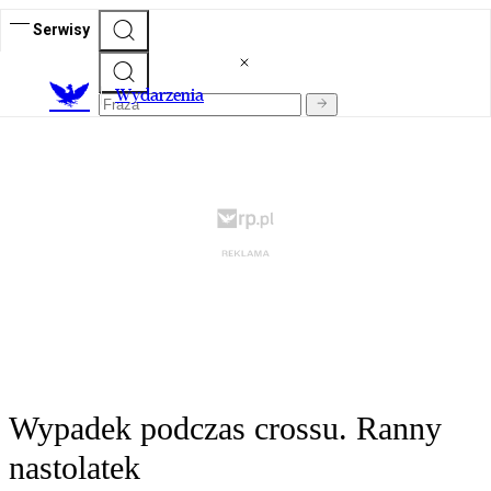
Serwisy
Wydarzenia
Wypadek podczas crossu. Ranny
nastolatek