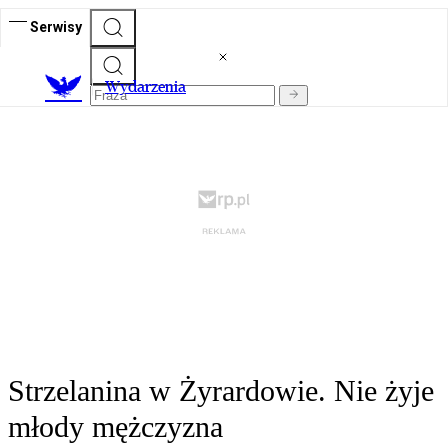
Serwisy
Wydarzenia
Strzelanina w Żyrardowie. Nie żyje
młody mężczyzna