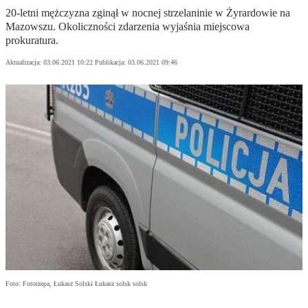
20-letni mężczyzna zginął w nocnej strzelaninie w Żyrardowie na
Mazowszu. Okoliczności zdarzenia wyjaśnia miejscowa
prokuratura.
Aktualizacja:
03.06.2021 10:22
Publikacja:
03.06.2021 09:46
Foto: Fotorzepa, Łukasz Solski Łukasz solsk solsk