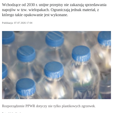
Wchodzące od 2030 r. unijne przepisy nie zakazują sprzedawania
napojów w tzw. wielopakach. Ograniczają jednak materiał, z
którego takie opakowanie jest wykonane.
Publikacja:
07.07.2026 17:04
Rozporządzenie PPWR dotyczy nie tylko plastikowych zgrzewek.