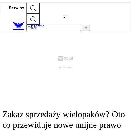
Serwisy
Prawo
Zakaz sprzedaży wielopaków? Oto
co przewiduje nowe unijne prawo