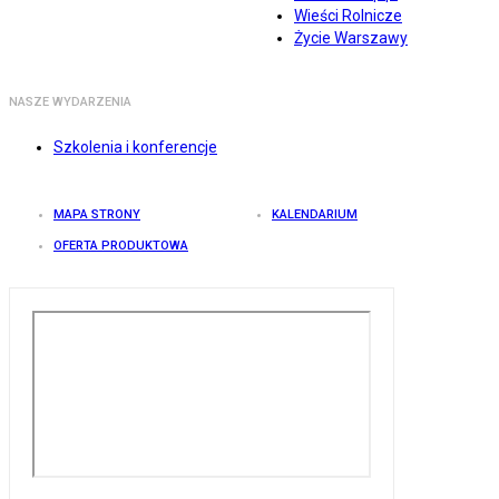
Wieści Rolnicze
Życie Warszawy
NASZE WYDARZENIA
Szkolenia i konferencje
MAPA STRONY
KALENDARIUM
OFERTA PRODUKTOWA