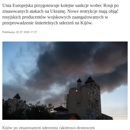
Unia Europejska przygotowuje kolejne sankcje wobec Rosji po
zmasowanych atakach na Ukrainę. Nowe restrykcje mają objąć
rosyjskich producentów wojskowych zaangażowanych w
przeprowadzenie śmiertelnych uderzeń na Kijów.
Publikacja:
02.07.2026 17:27
Kijów po zmasowanym uderzeniu rakietowo-dronowym