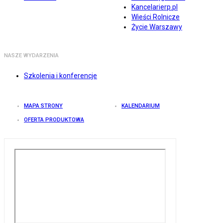
Kancelarierp.pl
Wieści Rolnicze
Życie Warszawy
NASZE WYDARZENIA
Szkolenia i konferencje
MAPA STRONY
KALENDARIUM
OFERTA PRODUKTOWA