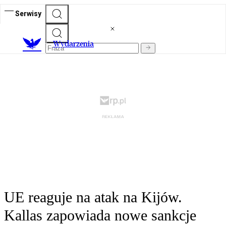
Serwisy
Wydarzenia
UE reaguje na atak na Kijów.
Kallas zapowiada nowe sankcje