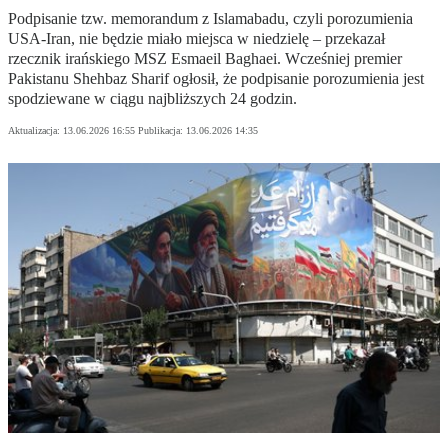
Podpisanie tzw. memorandum z Islamabadu, czyli porozumienia
USA-Iran, nie będzie miało miejsca w niedzielę – przekazał
rzecznik irańskiego MSZ Esmaeil Baghaei. Wcześniej premier
Pakistanu Shehbaz Sharif ogłosił, że podpisanie porozumienia jest
spodziewane w ciągu najbliższych 24 godzin.
Aktualizacja:
13.06.2026 16:55
Publikacja:
13.06.2026 14:35