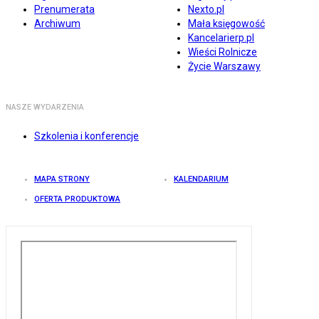
Prenumerata
Nexto.pl
Archiwum
Mała księgowość
Kancelarierp.pl
Wieści Rolnicze
Życie Warszawy
NASZE WYDARZENIA
Szkolenia i konferencje
MAPA STRONY
KALENDARIUM
OFERTA PRODUKTOWA