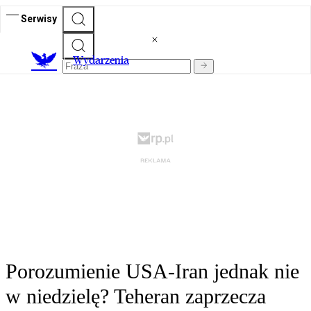
Serwisy
Wydarzenia
Porozumienie USA-Iran jednak nie
w niedzielę? Teheran zaprzecza