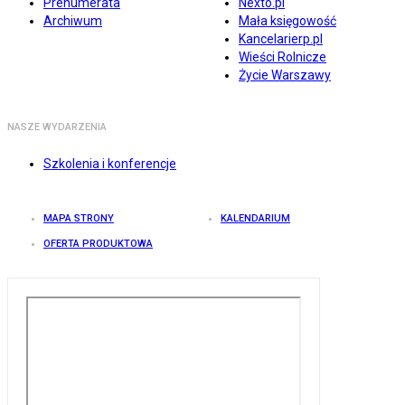
Prenumerata
Nexto.pl
Archiwum
Mała księgowość
Kancelarierp.pl
Wieści Rolnicze
Życie Warszawy
NASZE WYDARZENIA
Szkolenia i konferencje
MAPA STRONY
KALENDARIUM
OFERTA PRODUKTOWA