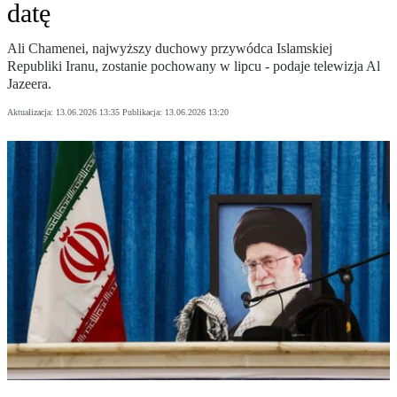
datę
Ali Chamenei, najwyższy duchowy przywódca Islamskiej
Republiki Iranu, zostanie pochowany w lipcu - podaje telewizja Al
Jazeera.
Aktualizacja:
13.06.2026 13:35
Publikacja:
13.06.2026 13:20