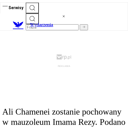
Serwisy
Wydarzenia
Ali Chamenei zostanie pochowany
w mauzoleum Imama Rezy. Podano