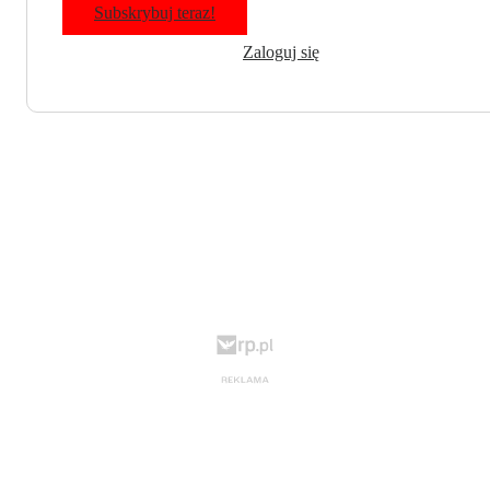
Subskrybuj teraz!
Zaloguj się