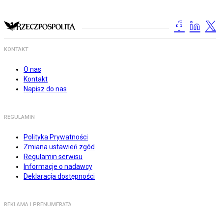
KONTAKT
O nas
Kontakt
Napisz do nas
REGULAMIN
Polityka Prywatności
Zmiana ustawień zgód
Regulamin serwisu
Informacje o nadawcy
Deklaracja dostępności
REKLAMA I PRENUMERATA