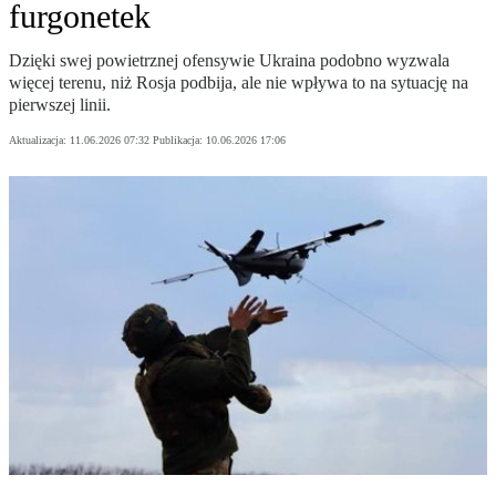
furgonetek
Dzięki swej powietrznej ofensywie Ukraina podobno wyzwala
więcej terenu, niż Rosja podbija, ale nie wpływa to na sytuację na
pierwszej linii.
Aktualizacja:
11.06.2026 07:32
Publikacja:
10.06.2026 17:06