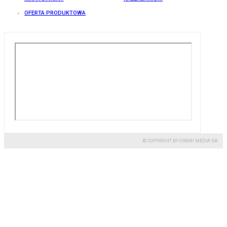
OFERTA PRODUKTOWA
© COPYRIGHT BY GREMI MEDIA SA