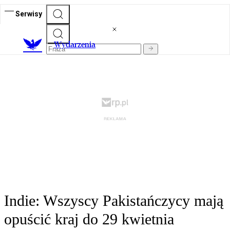
Serwisy
Wydarzenia
Indie: Wszyscy Pakistańczycy mają
opuścić kraj do 29 kwietnia