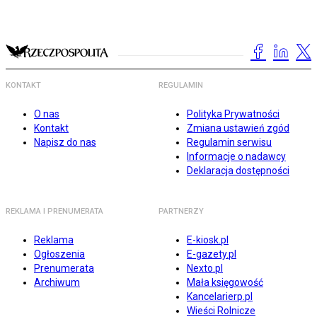
KONTAKT
REGULAMIN
O nas
Polityka Prywatności
Kontakt
Zmiana ustawień zgód
Napisz do nas
Regulamin serwisu
Informacje o nadawcy
Deklaracja dostępności
REKLAMA I PRENUMERATA
PARTNERZY
Reklama
E-kiosk.pl
Ogłoszenia
E-gazety.pl
Prenumerata
Nexto.pl
Archiwum
Mała księgowość
Kancelarierp.pl
Wieści Rolnicze