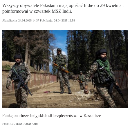
Wszyscy obywatele Pakistanu mają opuścić Indie do 29 kwietnia -
poinformował w czwartek MSZ Indii.
Aktualizacja:
24.04.2025 14:37
Publikacja:
24.04.2025 12:58
Funkcjonariusze indyjskich sił bezpieczeństwa w Kaszmirze
Foto: REUTERS/Adnan Abidi