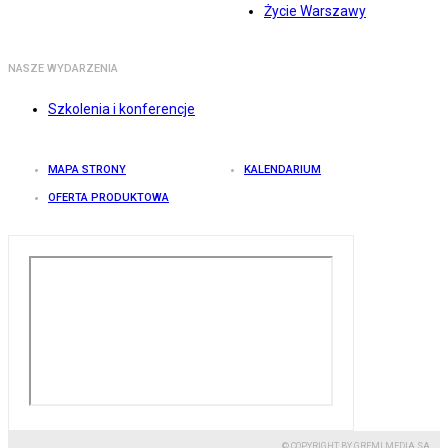
Życie Warszawy
NASZE WYDARZENIA
Szkolenia i konferencje
MAPA STRONY
KALENDARIUM
OFERTA PRODUKTOWA
© COPYRIGHT BY GREMI MEDIA SA