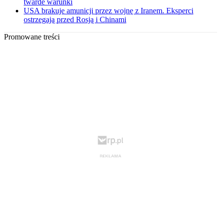
twarde warunki
USA brakuje amunicji przez wojnę z Iranem. Eksperci
ostrzegają przed Rosją i Chinami
Promowane treści