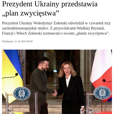
Prezydent Ukrainy przedstawia
„plan zwycięstwa”
Prezydent Ukrainy Wołodymyr Zełenski odwiedził w czwartek trzy
zachodnioeuropejskie stolice. Z przywódcami Wielkiej Brytanii,
Francji i Włoch Zełenski rozmawiał o swoim „planie zwycięstwa”.
Publikacja:
11.10.2024 09:49