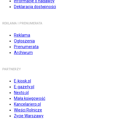
Informacje o nadawcy
Deklaracja dostępności
REKLAMA I PRENUMERATA
Reklama
Ogłoszenia
Prenumerata
Archiwum
PARTNERZY
E-kiosk.pl
E-gazety.pl
Nexto.pl
Mała księgowość
Kancelarierp.pl
Wieści Rolnicze
Życie Warszawy