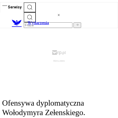
Serwisy
Wydarzenia
Ofensywa dyplomatyczna
Wołodymyra Zełenskiego.