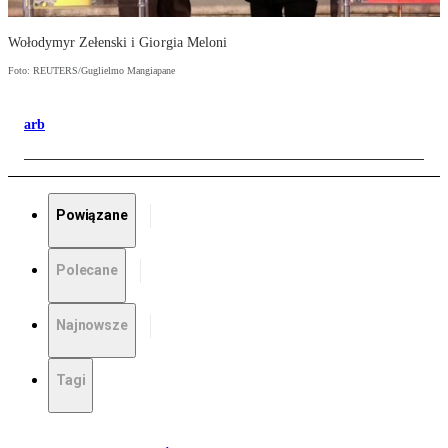
Wołodymyr Zełenski i Giorgia Meloni
Foto: REUTERS/Guglielmo Mangiapane
arb
Powiązane
Polecane
Najnowsze
Tagi