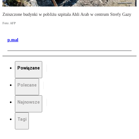
Zniszczone budynki w pobliżu szpitala Ahli Arab w centrum Strefy Gazy
Foto: AFP
p.mal
Powiązane
Polecane
Najnowsze
Tagi