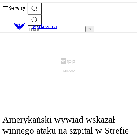
Serwisy
Wydarzenia
Amerykański wywiad wskazał
winnego ataku na szpital w Strefie