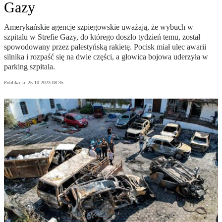
Gazy
Amerykańskie agencje szpiegowskie uważają, że wybuch w
szpitalu w Strefie Gazy, do którego doszło tydzień temu, został
spowodowany przez palestyńską rakietę. Pocisk miał ulec awarii
silnika i rozpaść się na dwie części, a głowica bojowa uderzyła w
parking szpitala.
Publikacja:
25.10.2023 08:35