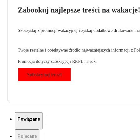
Zabookuj najlepsze treści na wakacje
Skorzystaj z promocji wakacyjnej i zyskaj dodatkowe drukowane mag
Twoje rzetelne i obiektywne źródło najważniejszych informacji z Pols
Promocja dotyczy subskrypcji RP.PL na rok.
Subskrybuj teraz!
Powiązane
Polecane