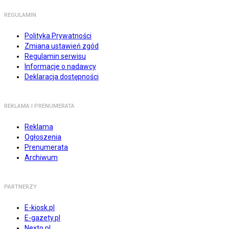
REGULAMIN
Polityka Prywatności
Zmiana ustawień zgód
Regulamin serwisu
Informacje o nadawcy
Deklaracja dostępności
REKLAMA I PRENUMERATA
Reklama
Ogłoszenia
Prenumerata
Archiwum
PARTNERZY
E-kiosk.pl
E-gazety.pl
Nexto.pl