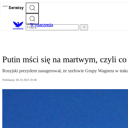
Serwisy
Wydarzenia
Putin mści się na martwym, czyli co
Rosyjski prezydent zasugerował, że szefowie Grupy Wagnera w trakci
Publikacja:
06.10.2023 20:48