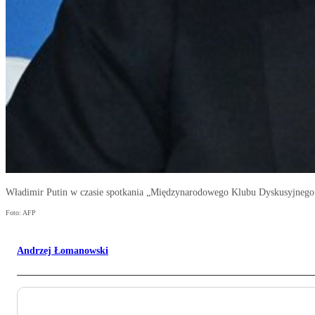
Władimir Putin w czasie spotkania „Międzynarodowego Klubu Dyskusyjnego
Foto: AFP
Andrzej Łomanowski