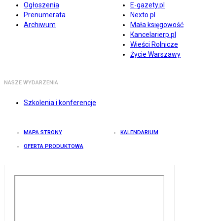
Ogłoszenia
E-gazety.pl
Prenumerata
Nexto.pl
Archiwum
Mała księgowość
Kancelarierp.pl
Wieści Rolnicze
Życie Warszawy
NASZE WYDARZENIA
Szkolenia i konferencje
MAPA STRONY
KALENDARIUM
OFERTA PRODUKTOWA