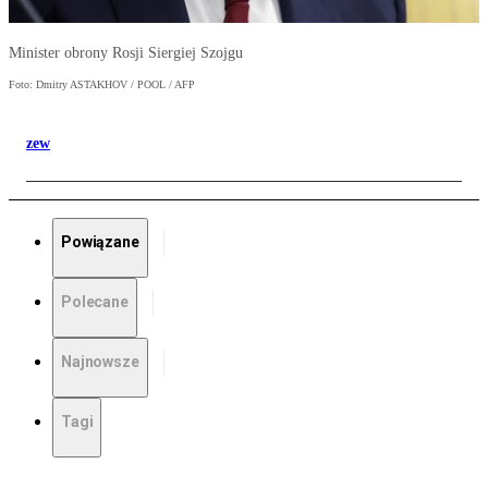
Minister obrony Rosji Siergiej Szojgu
Foto: Dmitry ASTAKHOV / POOL / AFP
zew
Powiązane
Polecane
Najnowsze
Tagi