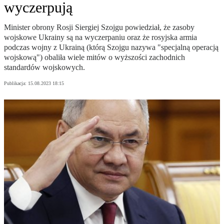
wyczerpują
Minister obrony Rosji Siergiej Szojgu powiedział, że zasoby
wojskowe Ukrainy są na wyczerpaniu oraz że rosyjska armia
podczas wojny z Ukrainą (którą Szojgu nazywa "specjalną operacją
wojskową") obaliła wiele mitów o wyższości zachodnich
standardów wojskowych.
Publikacja:
15.08.2023 18:15