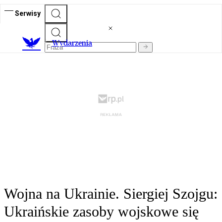
Serwisy
Wydarzenia
Wojna na Ukrainie. Siergiej Szojgu:
Ukraińskie zasoby wojskowe się