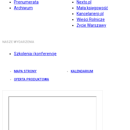
Prenumerata
Nexto.pl
Archiwum
Mała księgowość
Kancelarierp.pl
Wieści Rolnicze
Życie Warszawy
NASZE WYDARZENIA
Szkolenia i konferencje
MAPA STRONY
KALENDARIUM
OFERTA PRODUKTOWA