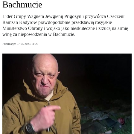
Bachmucie
Lider Grupy Wagnera Jewgienij Prigożyn i przywódca Czeczenii
Ramzan Kadyrow prawdopodobnie przedstawią rosyjskie
Ministerstwo Obrony i wojsko jako nieskuteczne i zrzucą na armię
winę za niepowodzenia w Bachmucie.
Publikacja:
07.05.2023 11:20