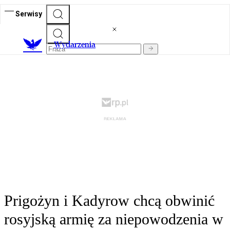
Serwisy
Wydarzenia
Prigożyn i Kadyrow chcą obwinić
rosyjską armię za niepowodzenia w