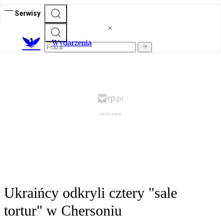
Serwisy
Wydarzenia
Ukraińcy odkryli cztery "sale
tortur" w Chersoniu