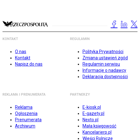
KONTAKT
REGULAMIN
O nas
Polityka Prywatności
Kontakt
Zmiana ustawień zgód
Napisz do nas
Regulamin serwisu
Informacje o nadawcy
Deklaracja dostępności
REKLAMA I PRENUMERATA
PARTNERZY
Reklama
E-kiosk.pl
Ogłoszenia
E-gazety.pl
Prenumerata
Nexto.pl
Archiwum
Mała księgowość
Kancelarierp.pl
Wieści Rolnicze