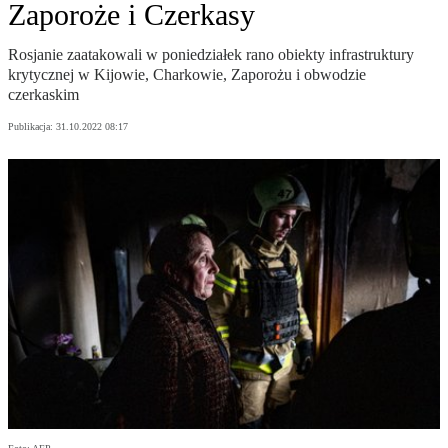
Zaporoże i Czerkasy
Rosjanie zaatakowali w poniedziałek rano obiekty infrastruktury
krytycznej w Kijowie, Charkowie, Zaporożu i obwodzie
czerkaskim
Publikacja:
31.10.2022 08:17