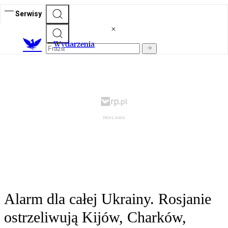
Serwisy
Wydarzenia
Alarm dla całej Ukrainy. Rosjanie
ostrzeliwują Kijów, Charków,