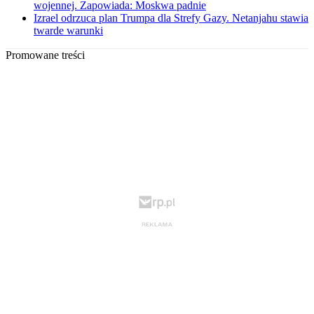
wojennej. Zapowiada: Moskwa padnie
Izrael odrzuca plan Trumpa dla Strefy Gazy. Netanjahu stawia
twarde warunki
Promowane treści