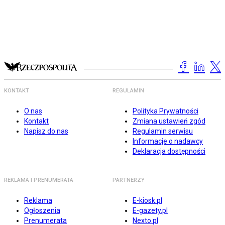
KONTAKT
REGULAMIN
O nas
Polityka Prywatności
Kontakt
Zmiana ustawień zgód
Napisz do nas
Regulamin serwisu
Informacje o nadawcy
Deklaracja dostępności
REKLAMA I PRENUMERATA
PARTNERZY
Reklama
E-kiosk.pl
Ogłoszenia
E-gazety.pl
Prenumerata
Nexto.pl