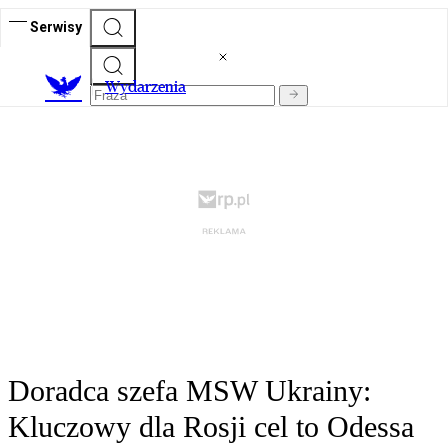
Serwisy
Wydarzenia
Doradca szefa MSW Ukrainy:
Kluczowy dla Rosji cel to Odessa