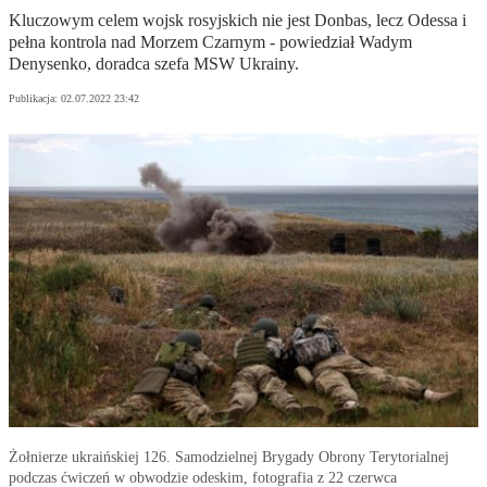
Kluczowym celem wojsk rosyjskich nie jest Donbas, lecz Odessa i
pełna kontrola nad Morzem Czarnym - powiedział Wadym
Denysenko, doradca szefa MSW Ukrainy.
Publikacja:
02.07.2022 23:42
Żołnierze ukraińskiej 126. Samodzielnej Brygady Obrony Terytorialnej
podczas ćwiczeń w obwodzie odeskim, fotografia z 22 czerwca