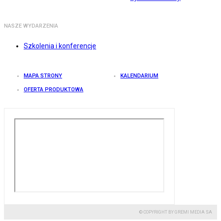
NASZE WYDARZENIA
Szkolenia i konferencje
MAPA STRONY
KALENDARIUM
OFERTA PRODUKTOWA
© COPYRIGHT BY GREMI MEDIA SA