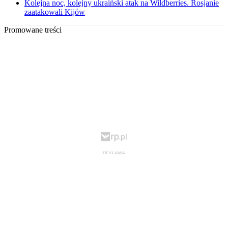
Kolejna noc, kolejny ukraiński atak na Wildberries. Rosjanie
zaatakowali Kijów
Promowane treści