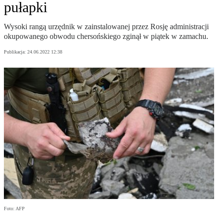
pułapki
Wysoki rangą urzędnik w zainstalowanej przez Rosję administracji
okupowanego obwodu chersońskiego zginął w piątek w zamachu.
Publikacja:
24.06.2022 12:38
Foto: AFP