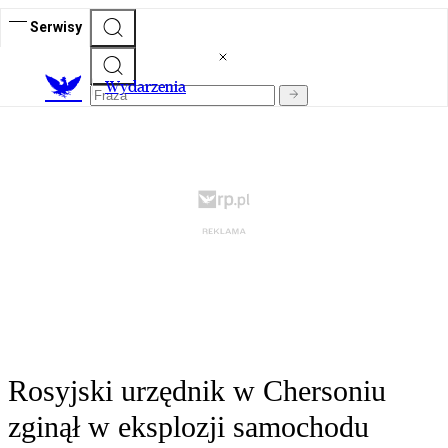
Serwisy
Wydarzenia
Rosyjski urzędnik w Chersoniu
zginął w eksplozji samochodu