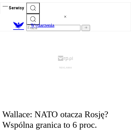
Serwisy
Wydarzenia
Wallace: NATO otacza Rosję?
Wspólna granica to 6 proc.