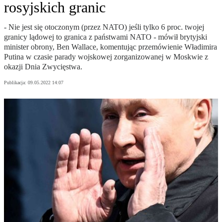
rosyjskich granic
- Nie jest się otoczonym (przez NATO) jeśli tylko 6 proc. twojej
granicy lądowej to granica z państwami NATO - mówił brytyjski
minister obrony, Ben Wallace, komentując przemówienie Władimira
Putina w czasie parady wojskowej zorganizowanej w Moskwie z
okazji Dnia Zwycięstwa.
Publikacja:
09.05.2022 14:07