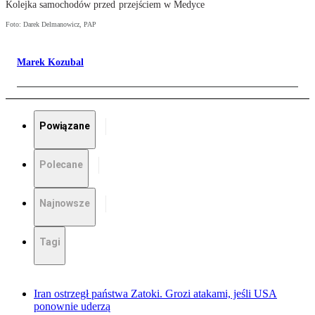
Kolejka samochodów przed przejściem w Medyce
Foto: Darek Delmanowicz, PAP
Marek Kozubal
Powiązane
Polecane
Najnowsze
Tagi
Iran ostrzegł państwa Zatoki. Grozi atakami, jeśli USA
ponownie uderzą