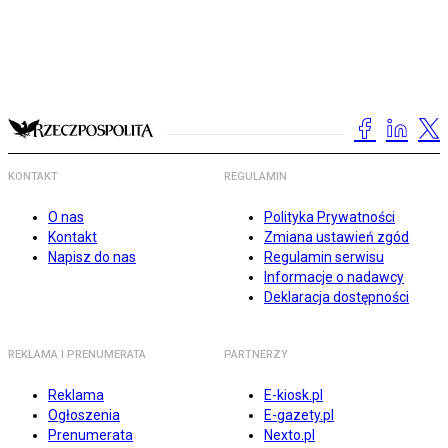
KONTAKT
REGULAMIN
O nas
Polityka Prywatności
Kontakt
Zmiana ustawień zgód
Napisz do nas
Regulamin serwisu
Informacje o nadawcy
Deklaracja dostępności
REKLAMA I PRENUMERATA
PARTNERZY
Reklama
E-kiosk.pl
Ogłoszenia
E-gazety.pl
Prenumerata
Nexto.pl