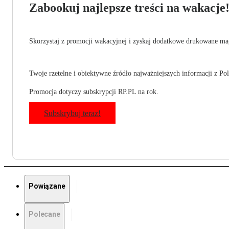
Zabookuj najlepsze treści na wakacje
Skorzystaj z promocji wakacyjnej i zyskaj dodatkowe drukowane mag
Twoje rzetelne i obiektywne źródło najważniejszych informacji z Pols
Promocja dotyczy subskrypcji RP.PL na rok.
Subskrybuj teraz!
Powiązane
Polecane