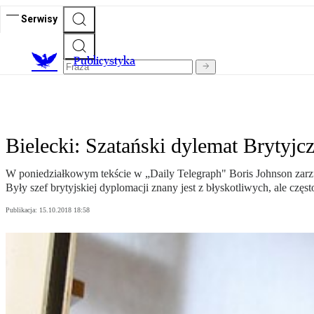
Serwisy
Publicystyka
Bielecki: Szatański dylemat Brytyj
W poniedziałkowym tekście w „Daily Telegraph" Boris Johnson zarzuc
Były szef brytyjskiej dyplomacji znany jest z błyskotliwych, ale czę
Publikacja:
15.10.2018 18:58