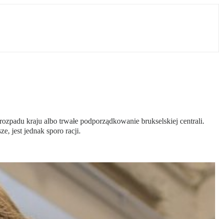
ozpadu kraju albo trwałe podporządkowanie brukselskiej centrali.
, jest jednak sporo racji.