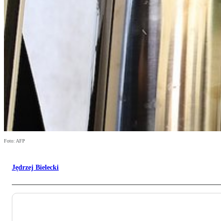
Foto: AFP
Jędrzej Bielecki