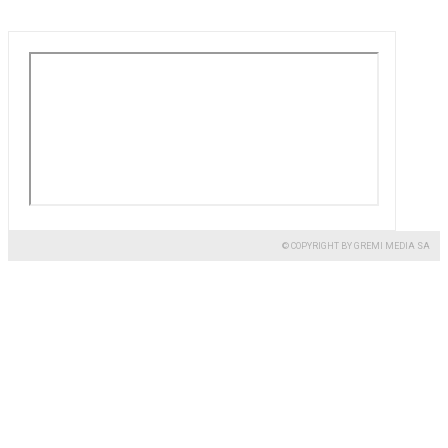
© COPYRIGHT BY GREMI MEDIA SA