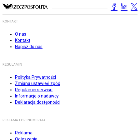
KONTAKT
O nas
Kontakt
Napisz do nas
REGULAMIN
Polityka Prywatności
Zmiana ustawień zgód
Regulamin serwisu
Informacje o nadawcy
Deklaracja dostępności
REKLAMA I PRENUMERATA
Reklama
Ogłoszenia