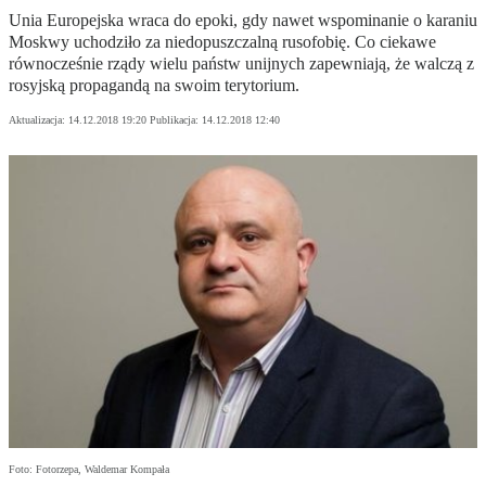
Unia Europejska wraca do epoki, gdy nawet wspominanie o karaniu
Moskwy uchodziło za niedopuszczalną rusofobię. Co ciekawe
równocześnie rządy wielu państw unijnych zapewniają, że walczą z
rosyjską propagandą na swoim terytorium.
Aktualizacja:
14.12.2018 19:20
Publikacja:
14.12.2018 12:40
Foto: Fotorzepa, Waldemar Kompała