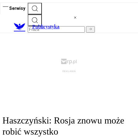
Serwisy
Publicystyka
Haszczyński: Rosja znowu może
robić wszystko