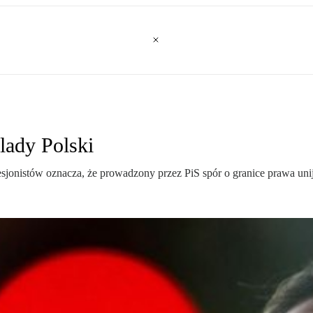
ślady Polski
jonistów oznacza, że prowadzony przez PiS spór o granice prawa uni