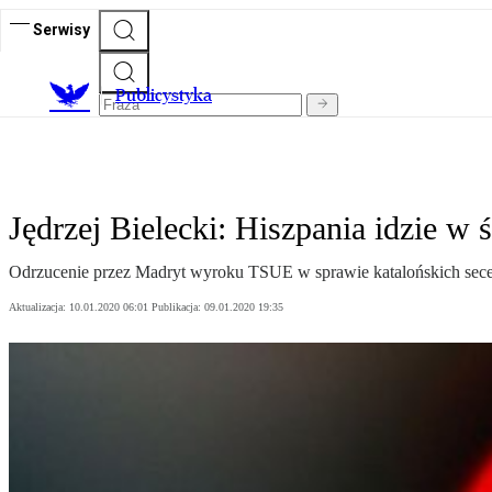
Serwisy
Publicystyka
Jędrzej Bielecki: Hiszpania idzie w 
Odrzucenie przez Madryt wyroku TSUE w sprawie katalońskich seces
Aktualizacja:
10.01.2020 06:01
Publikacja:
09.01.2020 19:35