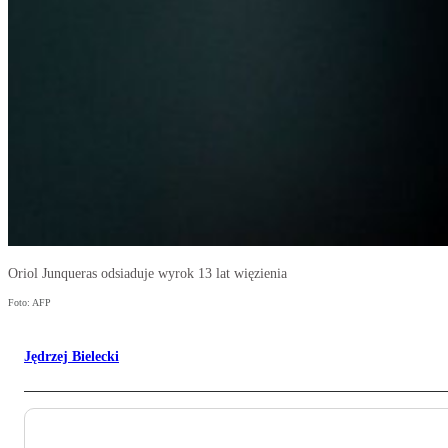
Oriol Junqueras odsiaduje wyrok 13 lat więzienia
Foto: AFP
Jędrzej Bielecki