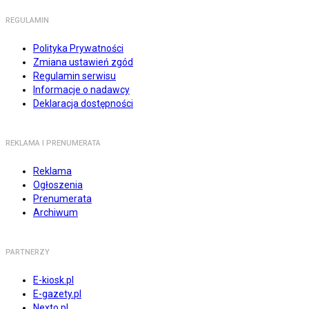
REGULAMIN
Polityka Prywatności
Zmiana ustawień zgód
Regulamin serwisu
Informacje o nadawcy
Deklaracja dostępności
REKLAMA I PRENUMERATA
Reklama
Ogłoszenia
Prenumerata
Archiwum
PARTNERZY
E-kiosk.pl
E-gazety.pl
Nexto.pl