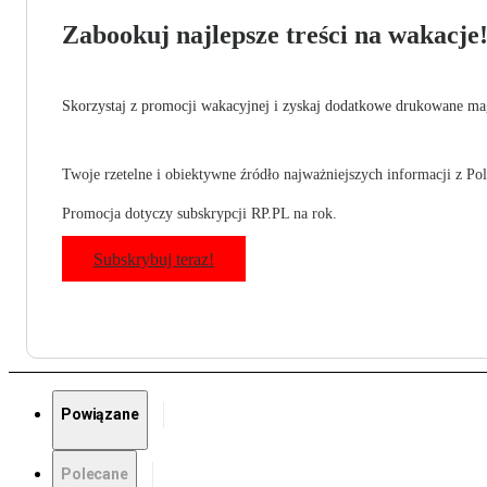
Zabookuj najlepsze treści na wakacje
Skorzystaj z promocji wakacyjnej i zyskaj dodatkowe drukowane mag
Twoje rzetelne i obiektywne źródło najważniejszych informacji z Pols
Promocja dotyczy subskrypcji RP.PL na rok.
Subskrybuj teraz!
Powiązane
Polecane