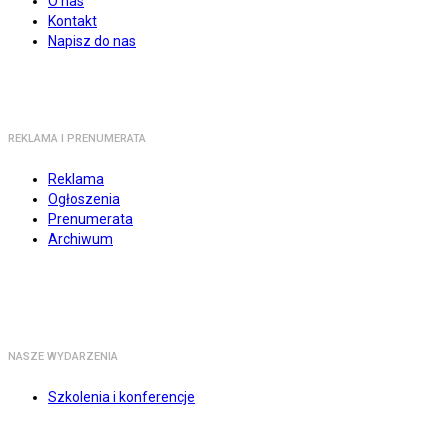
O nas
Kontakt
Napisz do nas
REKLAMA I PRENUMERATA
Reklama
Ogłoszenia
Prenumerata
Archiwum
NASZE WYDARZENIA
Szkolenia i konferencje