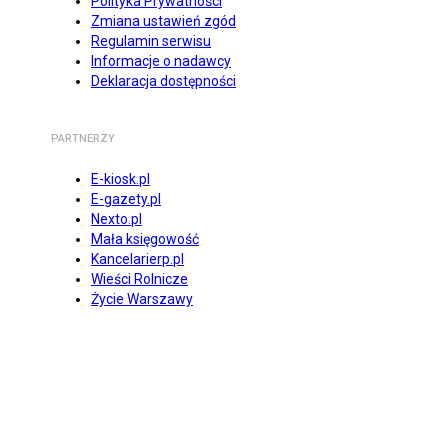
Polityka Prywatności
Zmiana ustawień zgód
Regulamin serwisu
Informacje o nadawcy
Deklaracja dostępności
PARTNERZY
E-kiosk.pl
E-gazety.pl
Nexto.pl
Mała księgowość
Kancelarierp.pl
Wieści Rolnicze
Życie Warszawy