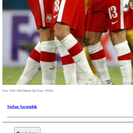
Foto: PAP/ EPA/Marcel Del Pozo / POOL
Stefan Szczepłek