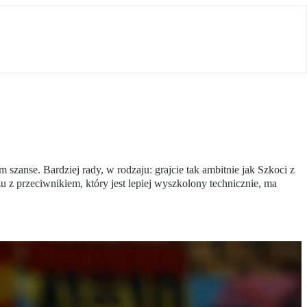
szanse. Bardziej rady, w rodzaju: grajcie tak ambitnie jak Szkoci z
z przeciwnikiem, który jest lepiej wyszkolony technicznie, ma