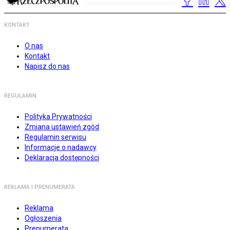
KONTAKT
O nas
Kontakt
Napisz do nas
REGULAMIN
Polityka Prywatności
Zmiana ustawień zgód
Regulamin serwisu
Informacje o nadawcy
Deklaracja dostępności
REKLAMA I PRENUMERATA
Reklama
Ogłoszenia
Prenumerata