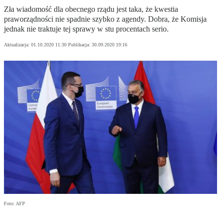
Zła wiadomość dla obecnego rządu jest taka, że kwestia
praworządności nie spadnie szybko z agendy. Dobra, że Komisja
jednak nie traktuje tej sprawy w stu procentach serio.
Aktualizacja:
01.10.2020 11:30
Publikacja:
30.09.2020 19:16
Foto: AFP