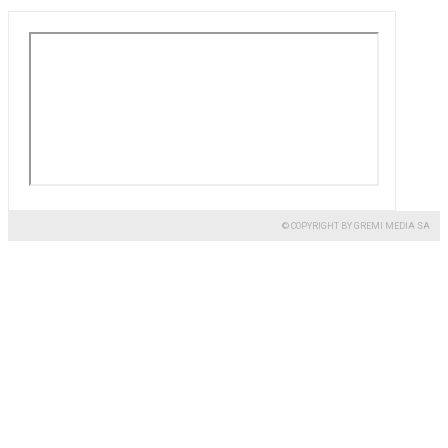
© COPYRIGHT BY GREMI MEDIA SA