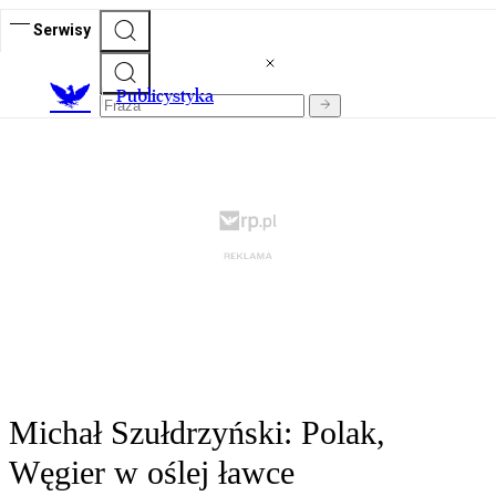
Serwisy
Publicystyka
Michał Szułdrzyński: Polak,
Węgier w oślej ławce