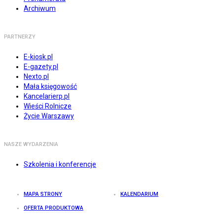
Archiwum
PARTNERZY
E-kiosk.pl
E-gazety.pl
Nexto.pl
Mała księgowość
Kancelarierp.pl
Wieści Rolnicze
Życie Warszawy
NASZE WYDARZENIA
Szkolenia i konferencje
MAPA STRONY
KALENDARIUM
OFERTA PRODUKTOWA