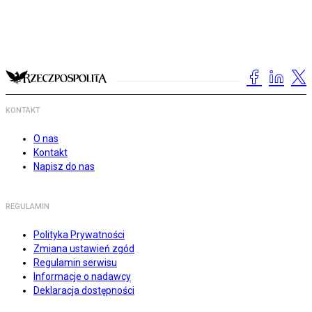
KONTAKT
O nas
Kontakt
Napisz do nas
REGULAMIN
Polityka Prywatności
Zmiana ustawień zgód
Regulamin serwisu
Informacje o nadawcy
Deklaracja dostępności