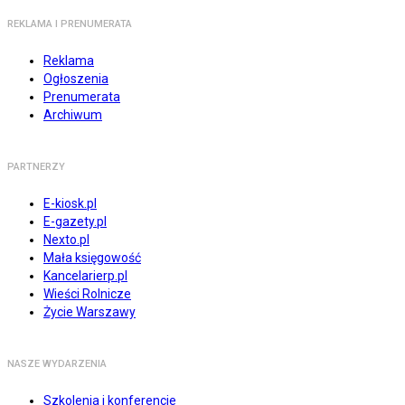
REKLAMA I PRENUMERATA
Reklama
Ogłoszenia
Prenumerata
Archiwum
PARTNERZY
E-kiosk.pl
E-gazety.pl
Nexto.pl
Mała księgowość
Kancelarierp.pl
Wieści Rolnicze
Życie Warszawy
NASZE WYDARZENIA
Szkolenia i konferencje