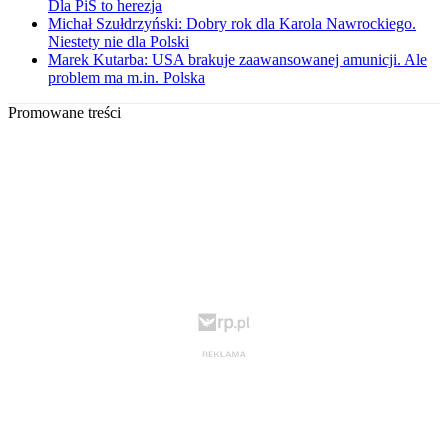
Dla PiS to herezja
Michał Szułdrzyński: Dobry rok dla Karola Nawrockiego.
Niestety nie dla Polski
Marek Kutarba: USA brakuje zaawansowanej amunicji. Ale
problem ma m.in. Polska
Promowane treści