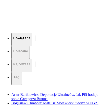
Powiązane
Polecane
Najnowsze
Tagi
Artur Bartkiewicz: Deportacje Ukraińców. Jak PiS hoduje
sobie Grzegorza Brauna
Bogusław Chrabota: Mateusz Morawiecki uderza w PGZ.