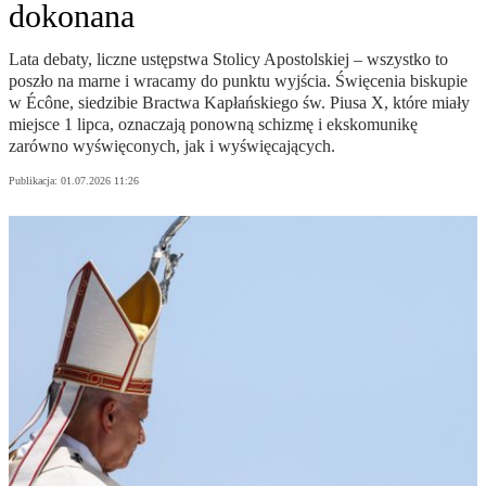
dokonana
Lata debaty, liczne ustępstwa Stolicy Apostolskiej – wszystko to
poszło na marne i wracamy do punktu wyjścia. Święcenia biskupie
w Écône, siedzibie Bractwa Kapłańskiego św. Piusa X, które miały
miejsce 1 lipca, oznaczają ponowną schizmę i ekskomunikę
zarówno wyświęconych, jak i wyświęcających.
Publikacja:
01.07.2026 11:26