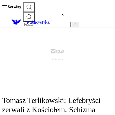
Serwisy
Publicystyka
Tomasz Terlikowski: Lefebryści
zerwali z Kościołem. Schizma