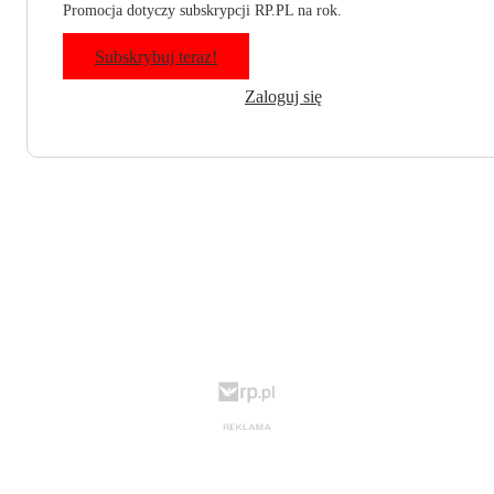
Promocja dotyczy subskrypcji RP.PL na rok.
Subskrybuj teraz!
Zaloguj się