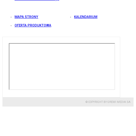
MAPA STRONY
KALENDARIUM
OFERTA PRODUKTOWA
© COPYRIGHT BY GREMI MEDIA SA