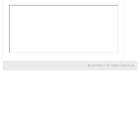
© COPYRIGHT BY GREMI MEDIA SA