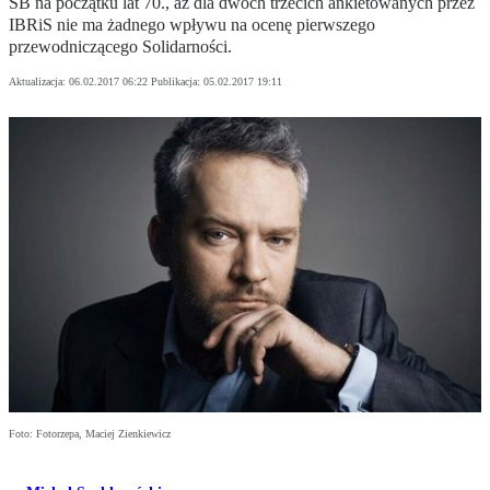
SB na początku lat 70., aż dla dwóch trzecich ankietowanych przez
IBRiS nie ma żadnego wpływu na ocenę pierwszego
przewodniczącego Solidarności.
Aktualizacja:
06.02.2017 06:22
Publikacja:
05.02.2017 19:11
Foto: Fotorzepa, Maciej Zienkiewicz