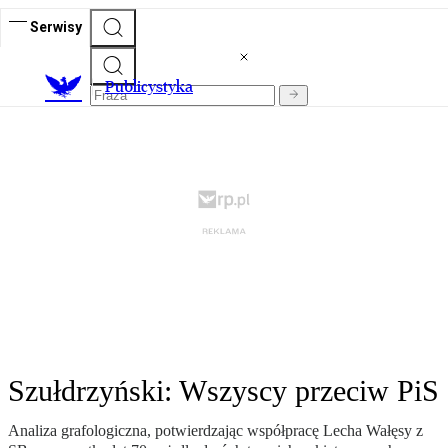
Serwisy
Publicystyka
Szułdrzyński: Wszyscy przeciw PiS
Analiza grafologiczna, potwierdzając współpracę Lecha Wałęsy z