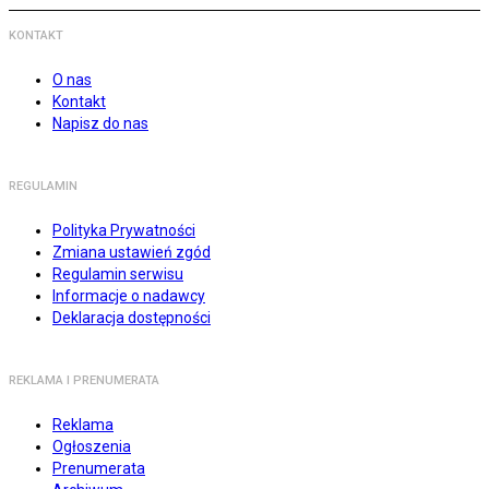
KONTAKT
O nas
Kontakt
Napisz do nas
REGULAMIN
Polityka Prywatności
Zmiana ustawień zgód
Regulamin serwisu
Informacje o nadawcy
Deklaracja dostępności
REKLAMA I PRENUMERATA
Reklama
Ogłoszenia
Prenumerata