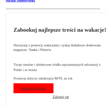
Michał Szułdrzyński
Zabookuj najlepsze treści na wakacje
Skorzystaj z promocji wakacyjnej i zyskaj dodatkowe drukowane
magazyny: Nauka i Historia.
Twoje rzetelne i obiektywne źródło najważniejszych informacji z
Polski i ze świata.
Promocja dotyczy subskrypcji RP.PL na rok.
Subskrybuj teraz!
Zaloguj się