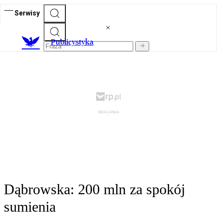
Serwisy
Publicystyka
Dąbrowska: 200 mln za spokój
sumienia