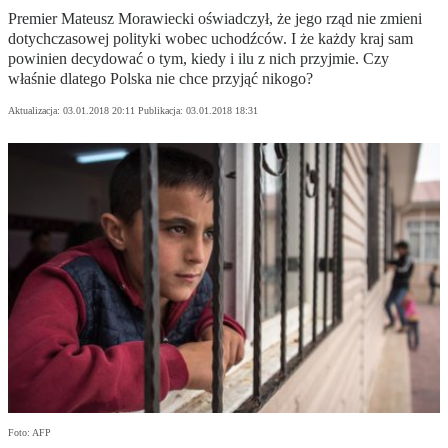
Premier Mateusz Morawiecki oświadczył, że jego rząd nie zmieni
dotychczasowej polityki wobec uchodźców. I że każdy kraj sam
powinien decydować o tym, kiedy i ilu z nich przyjmie. Czy
właśnie dlatego Polska nie chce przyjąć nikogo?
Aktualizacja:
03.01.2018 20:11
Publikacja:
03.01.2018 18:31
Foto: AFP