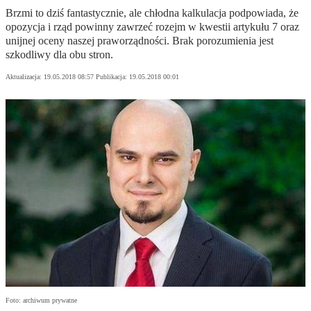
Brzmi to dziś fantastycznie, ale chłodna kalkulacja podpowiada, że
opozycja i rząd powinny zawrzeć rozejm w kwestii artykułu 7 oraz
unijnej oceny naszej praworządności. Brak porozumienia jest
szkodliwy dla obu stron.
Aktualizacja:
19.05.2018 08:57
Publikacja:
19.05.2018 00:01
Foto: archiwum prywatne