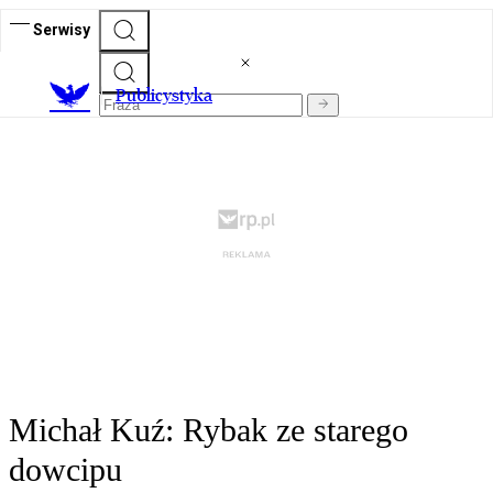
Serwisy
Publicystyka
Michał Kuź: Rybak ze starego
dowcipu