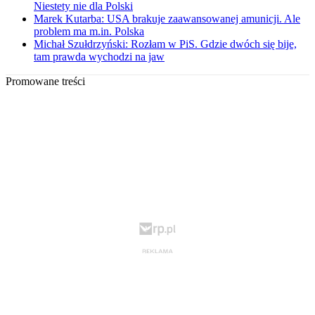
Niestety nie dla Polski
Marek Kutarba: USA brakuje zaawansowanej amunicji. Ale
problem ma m.in. Polska
Michał Szułdrzyński: Rozłam w PiS. Gdzie dwóch się bije,
tam prawda wychodzi na jaw
Promowane treści