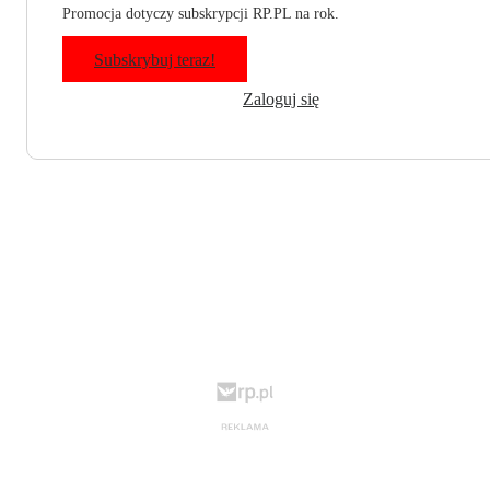
Promocja dotyczy subskrypcji RP.PL na rok.
Subskrybuj teraz!
Zaloguj się