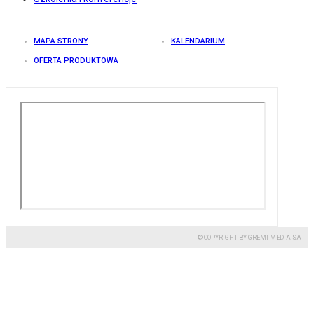
MAPA STRONY
KALENDARIUM
OFERTA PRODUKTOWA
© COPYRIGHT BY GREMI MEDIA SA