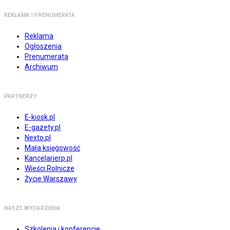
REKLAMA I PRENUMERATA
Reklama
Ogłoszenia
Prenumerata
Archiwum
PARTNERZY
E-kiosk.pl
E-gazety.pl
Nexto.pl
Mała księgowość
Kancelarierp.pl
Wieści Rolnicze
Życie Warszawy
NASZE WYDARZENIA
Szkolenia i konferencje