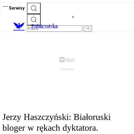
Serwisy
Publicystyka
Jerzy Haszczyński: Białoruski
bloger w rękach dyktatora.