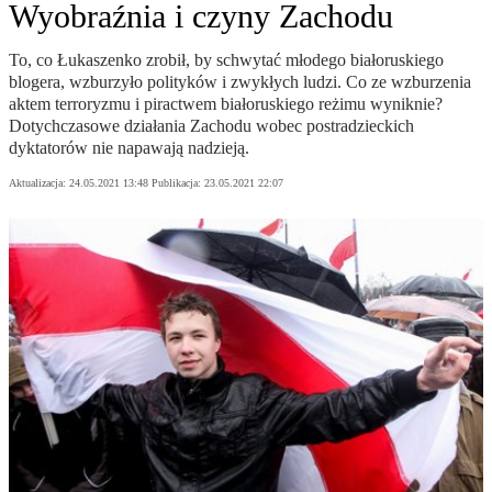
Wyobraźnia i czyny Zachodu
To, co Łukaszenko zrobił, by schwytać młodego białoruskiego
blogera, wzburzyło polityków i zwykłych ludzi. Co ze wzburzenia
aktem terroryzmu i piractwem białoruskiego reżimu wyniknie?
Dotychczasowe działania Zachodu wobec postradzieckich
dyktatorów nie napawają nadzieją.
Aktualizacja:
24.05.2021 13:48
Publikacja:
23.05.2021 22:07