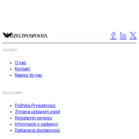
KONTAKT
O nas
Kontakt
Napisz do nas
REGULAMIN
Polityka Prywatności
Zmiana ustawień zgód
Regulamin serwisu
Informacje o nadawcy
Deklaracja dostępności