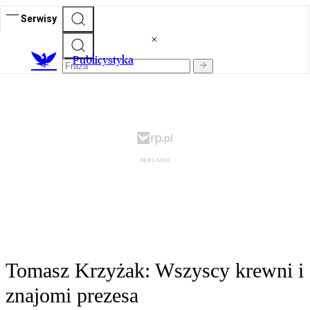
Serwisy
Publicystyka
Tomasz Krzyżak: Wszyscy krewni i
znajomi prezesa