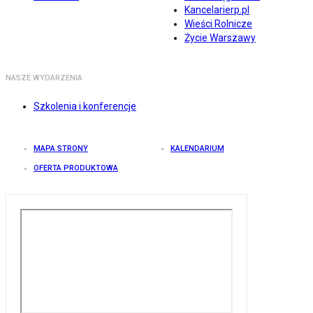
Kancelarierp.pl
Wieści Rolnicze
Życie Warszawy
NASZE WYDARZENIA
Szkolenia i konferencje
MAPA STRONY
KALENDARIUM
OFERTA PRODUKTOWA