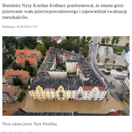
Burmistrz Nysy Kordian Kolbiarz poinformował, że miastu grozi
przerwanie wału przeciwpowodziowego i zapowiedział ewakuację
mieszkańców.
Publikacja:
16.09.2024 17:07
Nysa zalana przez Nyse Kłodzką