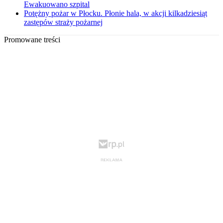
Ewakuowano szpital
Potężny pożar w Płocku. Płonie hala, w akcji kilkadziesiąt
zastępów straży pożarnej
Promowane treści