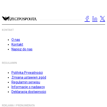
KONTAKT
O nas
Kontakt
Napisz do nas
REGULAMIN
Polityka Prywatności
Zmiana ustawień zgód
Regulamin serwisu
Informacje o nadawcy
Deklaracja dostępności
REKLAMA I PRENUMERATA