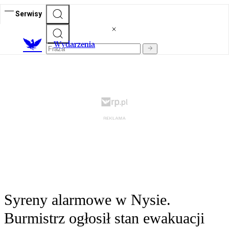
Serwisy
Wydarzenia
Syreny alarmowe w Nysie.
Burmistrz ogłosił stan ewakuacji