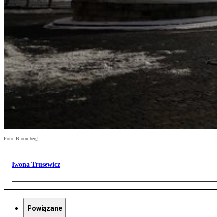
Foto: Bloomberg
Iwona Trusewicz
Powiązane