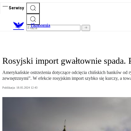
Serwisy
Ekonomia
Rosyjski import gwałtownie spada. 
Amerykańskie ostrzeżenia dotyczące odcięcia chińskich banków od ry
zewnętrznymi”. W efekcie rosyjskim import szybko się kurczy, a to
Publikacja:
18.05.2024 12:43