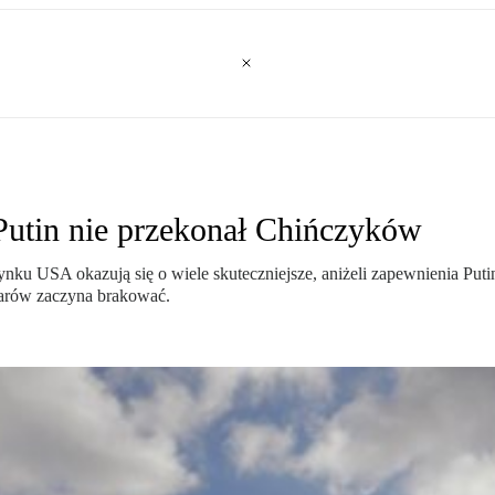
Putin nie przekonał Chińczyków
nku USA okazują się o wiele skuteczniejsze, aniżeli zapewnienia Put
warów zaczyna brakować.