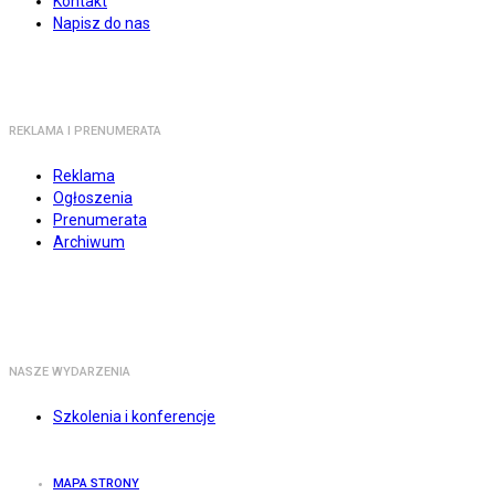
Kontakt
Napisz do nas
REKLAMA I PRENUMERATA
Reklama
Ogłoszenia
Prenumerata
Archiwum
NASZE WYDARZENIA
Szkolenia i konferencje
MAPA STRONY