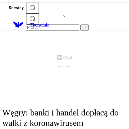
Serwisy
Ekonomia
Węgry: banki i handel dopłacą do
walki z koronawirusem