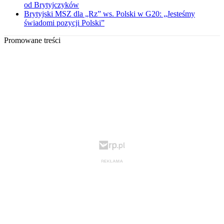
od Brytyjczyków
Brytyjski MSZ dla „Rz” ws. Polski w G20: „Jesteśmy
świadomi pozycji Polski”
Promowane treści