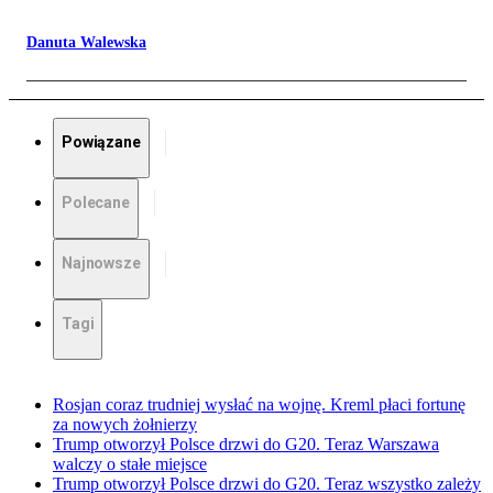
Danuta Walewska
Powiązane
Polecane
Najnowsze
Tagi
Rosjan coraz trudniej wysłać na wojnę. Kreml płaci fortunę
za nowych żołnierzy
Trump otworzył Polsce drzwi do G20. Teraz Warszawa
walczy o stałe miejsce
Trump otworzył Polsce drzwi do G20. Teraz wszystko zależy