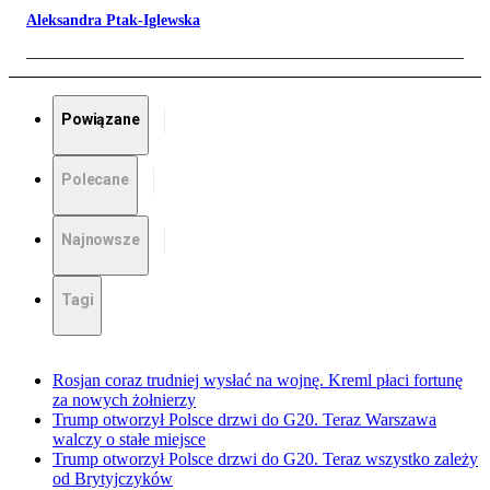
Aleksandra Ptak-Iglewska
Powiązane
Polecane
Najnowsze
Tagi
Rosjan coraz trudniej wysłać na wojnę. Kreml płaci fortunę
za nowych żołnierzy
Trump otworzył Polsce drzwi do G20. Teraz Warszawa
walczy o stałe miejsce
Trump otworzył Polsce drzwi do G20. Teraz wszystko zależy
od Brytyjczyków