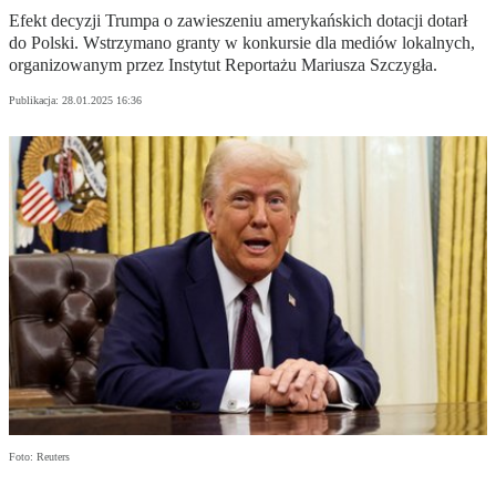
Efekt decyzji Trumpa o zawieszeniu amerykańskich dotacji dotarł
do Polski. Wstrzymano granty w konkursie dla mediów lokalnych,
organizowanym przez Instytut Reportażu Mariusza Szczygła.
Publikacja:
28.01.2025 16:36
Foto: Reuters