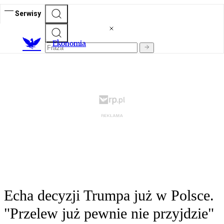
Serwisy
Ekonomia
Echa decyzji Trumpa już w Polsce.
"Przelew już pewnie nie przyjdzie"