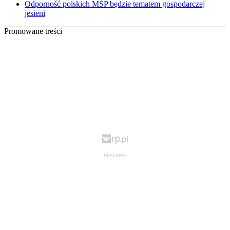
Odporność polskich MŚP będzie tematem gospodarczej
jesieni
Promowane treści