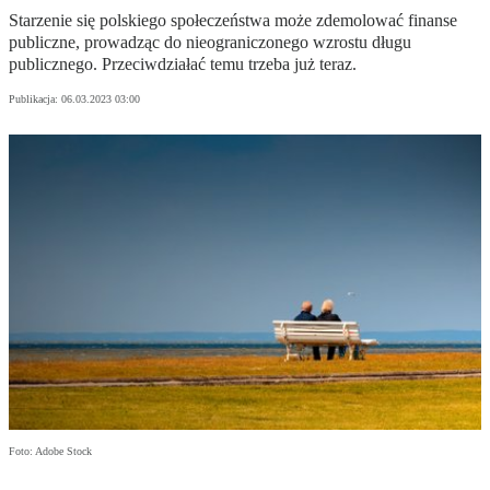
Starzenie się polskiego społeczeństwa może zdemolować finanse
publiczne, prowadząc do nieograniczonego wzrostu długu
publicznego. Przeciwdziałać temu trzeba już teraz.
Publikacja:
06.03.2023 03:00
Foto: Adobe Stock