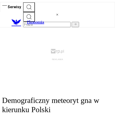
Serwisy
Ekonomia
Demograficzny meteoryt gna w
kierunku Polski