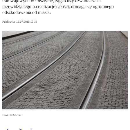
tramwajowych w Olsztynie, zajęło trzy czwarte czasu
przewidzianego na realizacje całości, domaga się ogromnego
odszkodowania od miasta.
Publikacja:
12.07.2015 13:35
Foto: 123rf.com