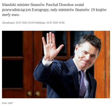
Irlandzki minister finansów Paschal Donohoe został
przewodniczącym Eurogrupy, rady ministrów finansów 19 krajów
strefy euro.
Aktualizacja:
10.07.2020 16:20
Publikacja:
10.07.2020 16:06
Foto: AFP