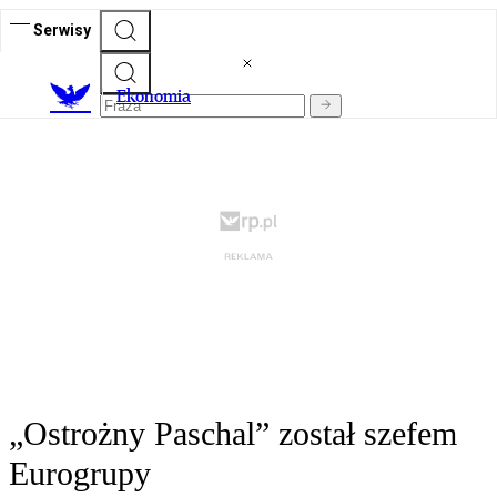
Serwisy
Ekonomia
„Ostrożny Paschal” został szefem
Eurogrupy