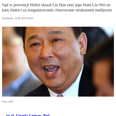
Sąd w prowincji Hubei skazał Liu Han oraz jego brata Liu Wei na
karę śmierci za zorganizowanie i kierowanie strukturami mafijnymi.
Publikacja:
23.05.2014 18:03
Foto: AFP
rp.pl
,
Urszula Lesman
,
Red