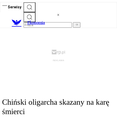
Serwisy
Ekonomia
Chiński oligarcha skazany na karę
śmierci