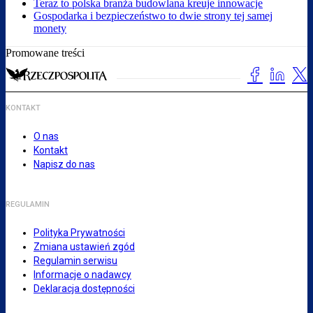
Teraz to polska branża budowlana kreuje innowacje
Gospodarka i bezpieczeństwo to dwie strony tej samej
monety
Promowane treści
KONTAKT
O nas
Kontakt
Napisz do nas
REGULAMIN
Polityka Prywatności
Zmiana ustawień zgód
Regulamin serwisu
Informacje o nadawcy
Deklaracja dostępności