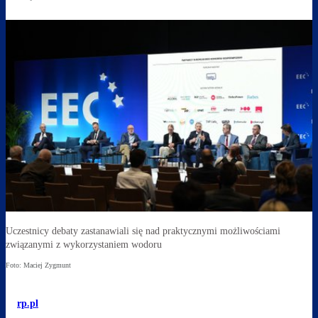
Uczestnicy debaty zastanawiali się nad praktycznymi możliwościami
związanymi z wykorzystaniem wodoru
Foto: Maciej Zygmunt
rp.pl