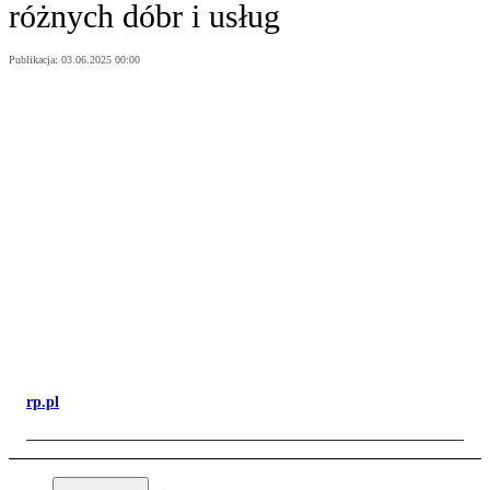
różnych dóbr i usług
Publikacja:
03.06.2025 00:00
rp.pl