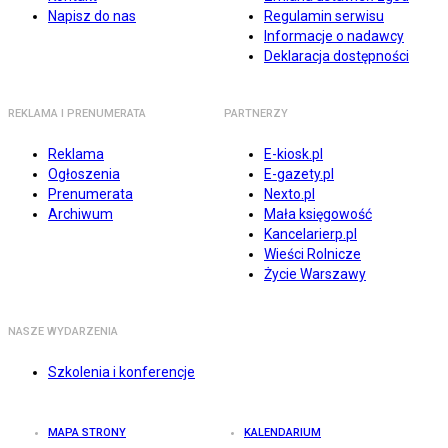
Napisz do nas
Regulamin serwisu
Informacje o nadawcy
Deklaracja dostępności
REKLAMA I PRENUMERATA
PARTNERZY
Reklama
E-kiosk.pl
Ogłoszenia
E-gazety.pl
Prenumerata
Nexto.pl
Archiwum
Mała księgowość
Kancelarierp.pl
Wieści Rolnicze
Życie Warszawy
NASZE WYDARZENIA
Szkolenia i konferencje
MAPA STRONY
KALENDARIUM