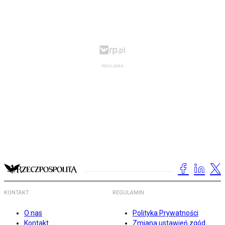
KONTAKT
REGULAMIN
O nas
Polityka Prywatności
Kontakt
Zmiana ustawień zgód