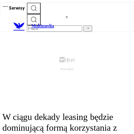
Serwisy
M
ultimedia
W ciągu dekady leasing będzie
dominującą formą korzystania z