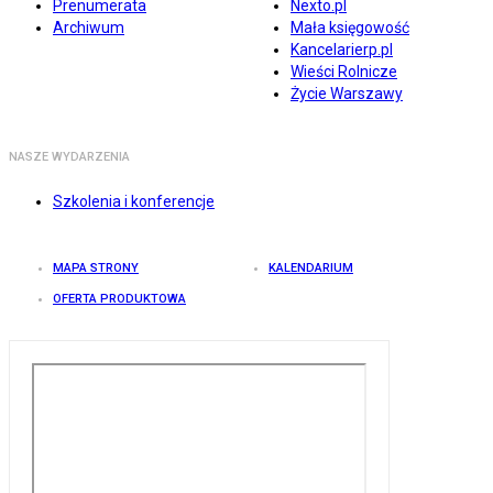
Prenumerata
Nexto.pl
Archiwum
Mała księgowość
Kancelarierp.pl
Wieści Rolnicze
Życie Warszawy
NASZE WYDARZENIA
Szkolenia i konferencje
MAPA STRONY
KALENDARIUM
OFERTA PRODUKTOWA