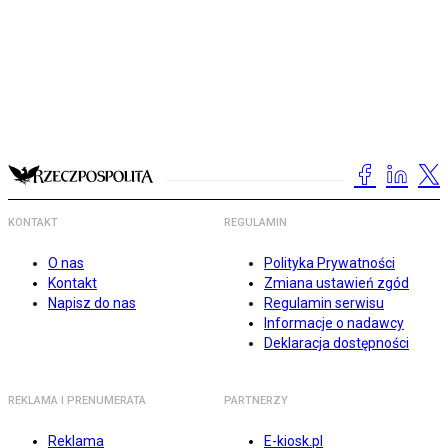
KONTAKT
REGULAMIN
O nas
Polityka Prywatności
Kontakt
Zmiana ustawień zgód
Napisz do nas
Regulamin serwisu
Informacje o nadawcy
Deklaracja dostępności
REKLAMA I PRENUMERATA
PARTNERZY
Reklama
E-kiosk.pl