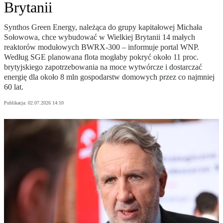
Brytanii
Synthos Green Energy, należąca do grupy kapitałowej Michała
Sołowowa, chce wybudować w Wielkiej Brytanii 14 małych
reaktorów modułowych BWRX-300 – informuje portal WNP.
Według SGE planowana flota mogłaby pokryć około 11 proc.
brytyjskiego zapotrzebowania na moce wytwórcze i dostarczać
energię dla około 8 mln gospodarstw domowych przez co najmniej
60 lat.
Publikacja:
02.07.2026 14:10