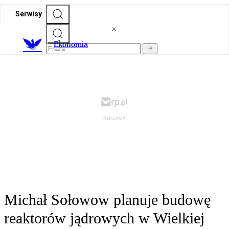
Serwisy
Ekonomia
Michał Sołowow planuje budowę
reaktorów jądrowych w Wielkiej