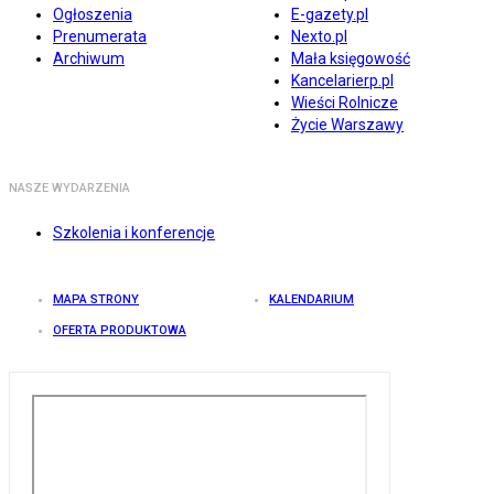
Ogłoszenia
E-gazety.pl
Prenumerata
Nexto.pl
Archiwum
Mała księgowość
Kancelarierp.pl
Wieści Rolnicze
Życie Warszawy
NASZE WYDARZENIA
Szkolenia i konferencje
MAPA STRONY
KALENDARIUM
OFERTA PRODUKTOWA