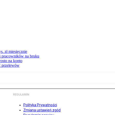
s. zł miesięcznie
ki pracowników na bruku
rosto na konto
ć przelewów
REGULAMIN
Polityka Prywatności
Zmiana ustawień zgód