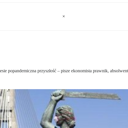
niesie popandemiczna przyszłość – pisze ekonomista prawnik, absolw