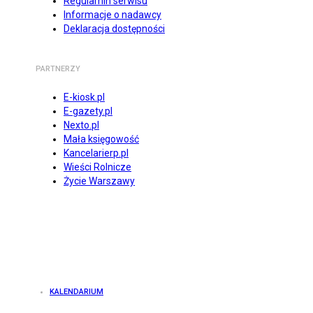
Regulamin serwisu
Informacje o nadawcy
Deklaracja dostępności
PARTNERZY
E-kiosk.pl
E-gazety.pl
Nexto.pl
Mała księgowość
Kancelarierp.pl
Wieści Rolnicze
Życie Warszawy
KALENDARIUM