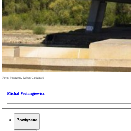
Foto: Fotorzepa, Robert Gardziński
Michał Wołangiewicz
Powiązane