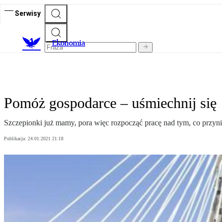
Serwisy
Ekonomia
Pomóż gospodarce – uśmiechnij się
Szczepionki już mamy, pora więc rozpocząć pracę nad tym, co przy
Publikacja:
24.01.2021 21:18