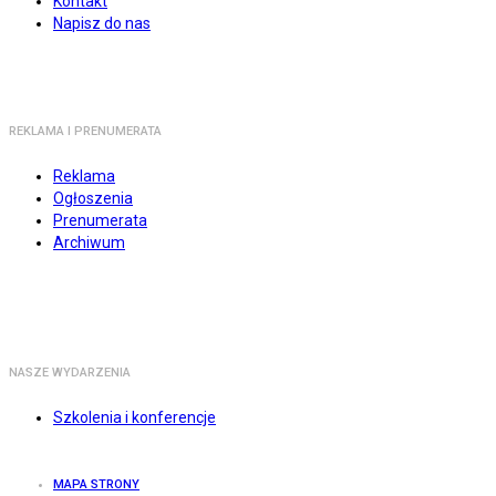
Kontakt
Napisz do nas
REKLAMA I PRENUMERATA
Reklama
Ogłoszenia
Prenumerata
Archiwum
NASZE WYDARZENIA
Szkolenia i konferencje
MAPA STRONY