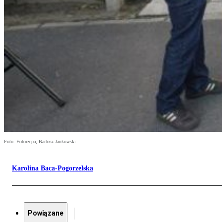
Foto: Fotorzepa, Bartosz Jankowski
Karolina Baca-Pogorzelska
Powiązane