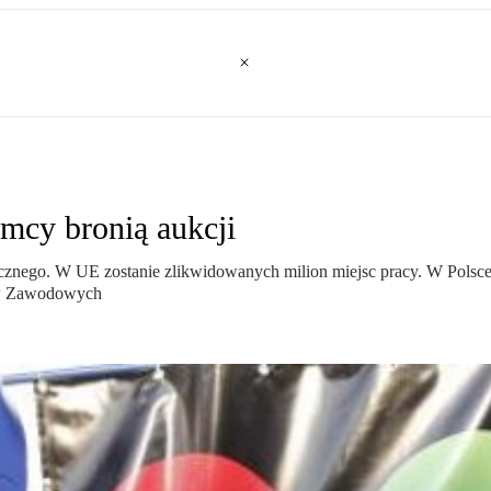
mcy bronią aukcji
znego. W UE zostanie zlikwidowanych milion miejsc pracy. W Polsce 
ów Zawodowych