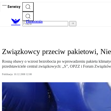
Serwisy
Ekonomia
Związkowcy przeciw pakietowi, Nie
Rosną obawy o wzrost bezrobocia po wprowadzeniu pakietu klimatyc
przedstawiciele central związkowych: „S”, OPZZ i Forum Związk
Publikacja:
10.12.2008 12:08