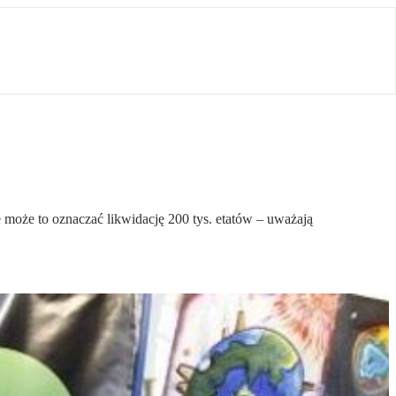
może to oznaczać likwidację 200 tys. etatów – uważają