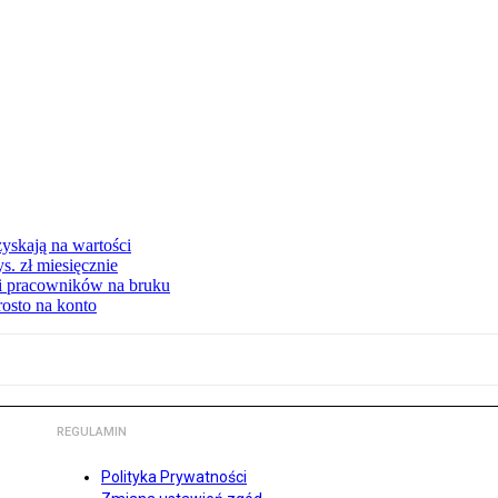
yskają na wartości
s. zł miesięcznie
ki pracowników na bruku
rosto na konto
REGULAMIN
Polityka Prywatności