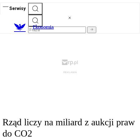
Serwisy
Ekonomia
Rząd liczy na miliard z aukcji praw
do CO2