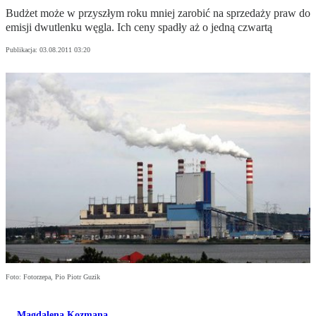
Budżet może w przyszłym roku mniej zarobić na sprzedaży praw do
emisji dwutlenku węgla. Ich ceny spadły aż o jedną czwartą
Publikacja:
03.08.2011 03:20
Foto: Fotorzepa, Pio Piotr Guzik
Magdalena Kozmana